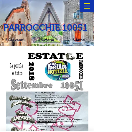
PARROCCHIE 10051
S.Giovanni S.Maria S.Anna